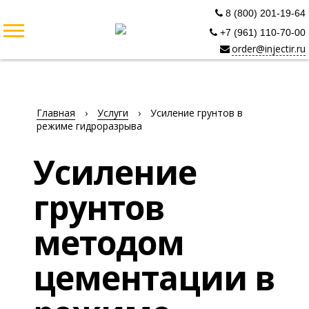
8 (800) 201-19-64
+7 (961) 110-70-00
order@injectir.ru
Главная
›
Услуги
›
Усиление грунтов в
режиме гидроразрыва
Усиление
грунтов
методом
цементации в