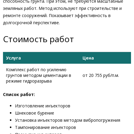
способность грунта. При этом, не требуются масштабные
земляных работ. Метод используют при строительстве и
ремонте сооружений. Показывает эффективность в
долгосрочной перспективе.
Стоимость работ
Услуга
Цена
Комплекс работ по усилению
грунтов методом цементации в
от 20 755 руб/п.м.
режиме гидроразрыва
Список работ:
Изготовление инъекторов
Шнековое бурение
Установка инъекторов методом вибропогружения
Тампонирование инъекторов