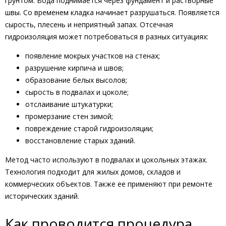
грунтом. Вода поднимается через фундамент и растворные
швы. Со временем кладка начинает разрушаться. Появляется
сырость, плесень и неприятный запах. Отсечная
гидроизоляция может потребоваться в разных ситуациях:
появление мокрых участков на стенах;
разрушение кирпича и швов;
образование белых высолов;
сырость в подвалах и цоколе;
отслаивание штукатурки;
промерзание стен зимой;
повреждение старой гидроизоляции;
восстановление старых зданий.
Метод часто используют в подвалах и цокольных этажах.
Технология подходит для жилых домов, складов и
коммерческих объектов. Также ее применяют при ремонте
исторических зданий.
Как проводится процедура