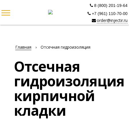
8 (800) 201-19-64
+7 (961) 110-70-00
order@injectir.ru
Главная
›
Отсечная гидроизоляция
Отсечная
гидроизоляция
кирпичной
кладки