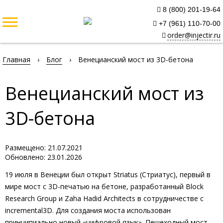
8 (800) 201-19-64
+7 (961) 110-70-00
order@injectir.ru
Главная
›
Блог
›
Венецианский мост из 3D-бетона
Венецианский мост из
3D-бетона
Размещено: 21.07.2021
Обновлено: 23.01.2026
19 июля в Венеции был открыт Striatus (Стриатус), первый в
мире мост с 3D-печатью на бетоне, разработанный Block
Research Group и Zaha Hadid Architects в сотрудничестве с
incremental3D. Для создания моста использован
принципиально новый «цифровой язык». Пешеходный мост