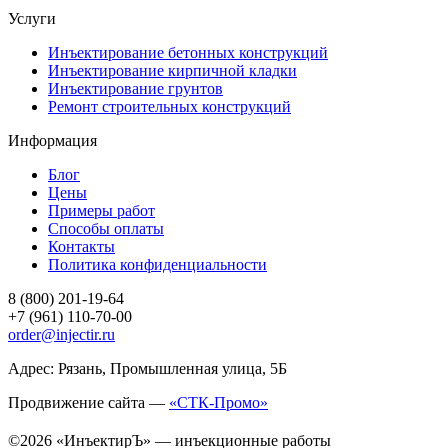
Услуги
Инъектирование бетонных конструкций
Инъектирование кирпичной кладки
Инъектирование грунтов
Ремонт строительных конструкций
Информация
Блог
Цены
Примеры работ
Способы оплаты
Контакты
Политика конфиденциальности
8 (800) 201-19-64
+7 (961) 110-70-00
order@injectir.ru
Адрес: Рязань, Промышленная улица, 5Б
Продвижение сайта —
«СТК-Промо»
©2026 «ИнъектирЪ» — инъекционные работы