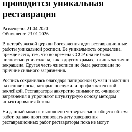
проводится уникальная
реставрация
Размещено: 21.04.2020
Обновлено: 23.01.2026
В петербуржской церкви Богоявления идут реставрационные
работы уникальной росписи. Ее уникальность определена,
прежде всего, тем, что во времена СССР она не была
полностью уничтожена, как в других храмах, а лишь частично
закрашена. Другая часть живописи не была распознана по
причине сильного загрязнения.
Роспись сохранилась благодаря папиросной бумаги и мастики
на основе воска, которые послужили профилактической
заклейкой. Реставраторы аккуратно снимают ее, очищают
загрязнения и упрочняют штукатурную основу методом
инъектирования бетона.
На данный момент выполнено четвертая часть общего объема
работ, однако прогнозировать дату завершения
реставрационных работ реставраторы пока не могут.