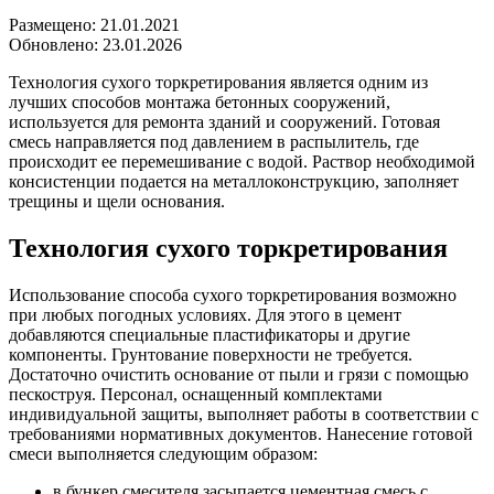
Размещено: 21.01.2021
Обновлено: 23.01.2026
Технология сухого торкретирования является одним из
лучших способов монтажа бетонных сооружений,
используется для ремонта зданий и сооружений. Готовая
смесь направляется под давлением в распылитель, где
происходит ее перемешивание с водой. Раствор необходимой
консистенции подается на металлоконструкцию, заполняет
трещины и щели основания.
Технология сухого торкретирования
Использование способа сухого торкретирования возможно
при любых погодных условиях. Для этого в цемент
добавляются специальные пластификаторы и другие
компоненты. Грунтование поверхности не требуется.
Достаточно очистить основание от пыли и грязи с помощью
пескоструя. Персонал, оснащенный комплектами
индивидуальной защиты, выполняет работы в соответствии с
требованиями нормативных документов. Нанесение готовой
смеси выполняется следующим образом:
в бункер смесителя засыпается цементная смесь с