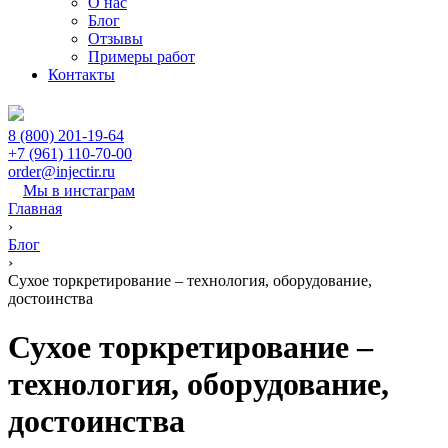
О нас
Блог
Отзывы
Примеры работ
Контакты
8 (800) 201-19-64
+7 (961) 110-70-00
order@injectir.ru
Мы в инстаграм
Главная
›
Блог
›
Сухое торкретирование – технология, оборудование,
достоинства
Сухое торкретирование –
технология, оборудование,
достоинства