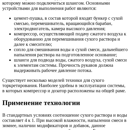
которому можно подключиться шлангом. Основными
устройствами для выполнения работ являются:
цемент-пушка, в состав которой входят бункер с сухой
смесью, перемешиватель, вращающийся барабан,
электродвигатель, камера высокого давления;
компрессор, осуществляющий подачу сжатого воздуха к
оборудованию для перемешивания сухого раствора и
далее к смесителю;
сопло для смешивания воды и сухой смеси, дальнейшего
напыления раствора на подготовленное основание;
шланги для подвода воды, сжатого воздуха, сухой смеси
к элементам системы. Прочность рукавов должна
выдерживать рабочее давление потока.
Существует несколько моделей техники для сухого
торкретирования. Наиболее удобны в эксплуатации системы,
в которых компрессор и дозатор расположены на общей раме.
Применение технологии
В стандартных условиях соотношение сухого раствора и воды
составляет 4 к 1. При высокой влажности, напылении смеси в
зимнее, наличии модификаторов и добавок, данное