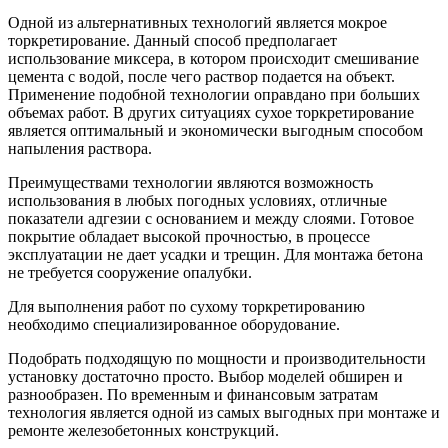
Одной из альтернативных технологий является мокрое
торкретирование. Данный способ предполагает
использование миксера, в котором происходит смешивание
цемента с водой, после чего раствор подается на объект.
Применение подобной технологии оправдано при больших
объемах работ. В других ситуациях сухое торкретирование
является оптимальный и экономически выгодным способом
напыления раствора.
Преимуществами технологии являются возможность
использования в любых погодных условиях, отличные
показатели адгезии с основанием и между слоями. Готовое
покрытие обладает высокой прочностью, в процессе
эксплуатации не дает усадки и трещин. Для монтажа бетона
не требуется сооружение опалубки.
Для выполнения работ по сухому торкретированию
необходимо специализированное оборудование.
Подобрать подходящую по мощности и производительности
установку достаточно просто. Выбор моделей обширен и
разнообразен. По временным и финансовым затратам
технология является одной из самых выгодных при монтаже и
ремонте железобетонных конструкций.