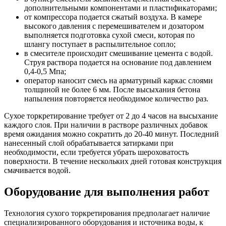
дополнительными компонентами и пластификаторами;
от компрессора подается сжатый воздуха. В камере
высокого давления с перемешивателем и дозатором
выполняется подготовка сухой смеси, которая по
шлангу поступает в распылительное сопло;
в смесителе происходит смешивание цемента с водой.
Струя раствора подается на основание под давлением
0,4-0,5 Мпа;
оператор наносит смесь на арматурный каркас слоями
толщиной не более 6 мм. После высыхания бетона
напыления повторяется необходимое количество раз.
Сухое торкретирование требует от 2 до 4 часов на высыхание
каждого слоя. При наличии в растворе различных добавок
время ожидания можно сократить до 20-40 минут. Последний
нанесенный слой обрабатывается затирками при
необходимости, если требуется убрать шероховатость
поверхности. В течение нескольких дней готовая конструкция
смачивается водой.
Оборудование для выполнения работ
Технология сухого торкретирования предполагает наличие
специализированного оборудования и источника воды, к