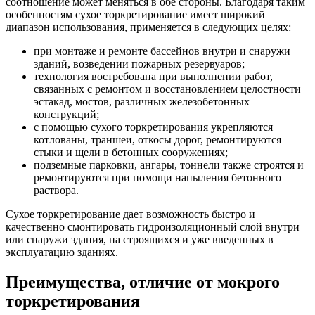
соотношение может меняться в обе стороны. Благодаря таким
особенностям сухое торкретирование имеет широкий
диапазон использования, применяется в следующих целях:
при монтаже и ремонте бассейнов внутри и снаружи
зданий, возведении пожарных резервуаров;
технология востребована при выполнении работ,
связанных с ремонтом и восстановлением целостности
эстакад, мостов, различных железобетонных
конструкций;
с помощью сухого торкретирования укрепляются
котлованы, траншеи, откосы дорог, ремонтируются
стыки и щели в бетонных сооружениях;
подземные парковки, ангары, тоннели также строятся и
ремонтируются при помощи напыления бетонного
раствора.
Сухое торкретирование дает возможность быстро и
качественно смонтировать гидроизоляционный слой внутри
или снаружи здания, на строящихся и уже введенных в
эксплуатацию зданиях.
Преимущества, отличие от мокрого
торкретирования