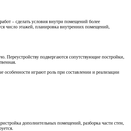
абот – сделать условия внутри помещений более
ся число этажей, планировка внутренних помещений,
ую. Переустройству подвергаются сопутствующие постройки,
твенная.
ые особенности играют роль при составлении и реализации
ристройка дополнительных помещений, разборка части стен,
уется.