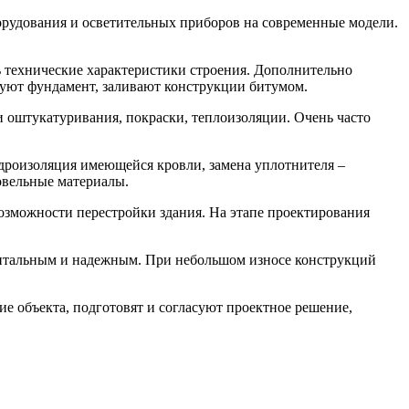
борудования и осветительных приборов на современные модели.
ь технические характеристики строения. Дополнительно
уют фундамент, заливают конструкции битумом.
 оштукатуривания, покраски, теплоизоляции. Очень часто
идроизоляция имеющейся кровли, замена уплотнителя –
овельные материалы.
озможности перестройки здания. На этапе проектирования
апитальным и надежным. При небольшом износе конструкций
е объекта, подготовят и согласуют проектное решение,