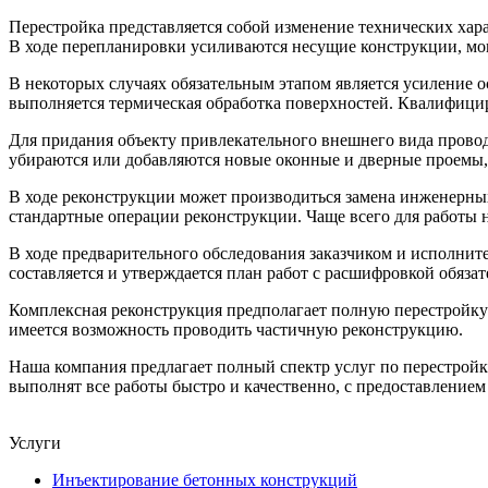
Перестройка представляется собой изменение технических хар
В ходе перепланировки усиливаются несущие конструкции, мо
В некоторых случаях обязательным этапом является усиление 
выполняется термическая обработка поверхностей. Квалифици
Для придания объекту привлекательного внешнего вида провод
убираются или добавляются новые оконные и дверные проемы, 
В ходе реконструкции может производиться замена инженерных
стандартные операции реконструкции. Чаще всего для работы
В ходе предварительного обследования заказчиком и исполнит
составляется и утверждается план работ с расшифровкой обяза
Комплексная реконструкция предполагает полную перестройку
имеется возможность проводить частичную реконструкцию.
Наша компания предлагает полный спектр услуг по перестройк
выполнят все работы быстро и качественно, с предоставлением
Услуги
Инъектирование бетонных конструкций