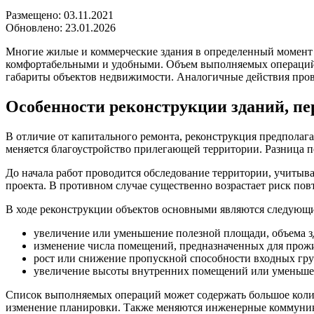
Размещено: 03.11.2021
Обновлено: 23.01.2026
Многие жилые и коммерческие здания в определенный момент 
комфортабельными и удобными. Объем выполняемых операций м
габариты объектов недвижимости. Аналогичные действия пров
Особенности реконструкции зданий, п
В отличие от капитального ремонта, реконструкция предпола
меняется благоустройство прилегающей территории. Разница 
До начала работ проводится обследование территории, учитыв
проекта. В противном случае существенно возрастает риск пов
В ходе реконструкции объектов основными являются следующи
увеличение или уменьшение полезной площади, объема зд
изменение числа помещений, предназначенных для прож
рост или снижение пропускной способности входных гру
увеличение высоты внутренних помещений или уменьше
Список выполняемых операций может содержать большое количе
изменение планировки. Также меняются инженерные коммуника