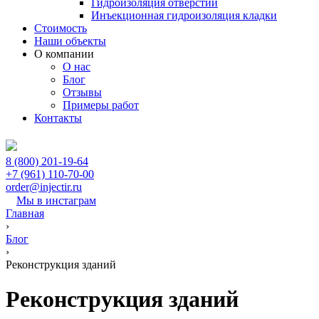
Гидроизоляция отверстий
Инъекционная гидроизоляция кладки
Стоимость
Наши объекты
О компании
О нас
Блог
Отзывы
Примеры работ
Контакты
8 (800) 201-19-64
+7 (961) 110-70-00
order@injectir.ru
Мы в инстаграм
Главная
›
Блог
›
Реконструкция зданий
Реконструкция зданий