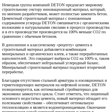
Немецкая группа компаний DETON предлагает мировому
строительному сектору инновационный материал, который,
по мнению разработчиков, может полностью заменить бетон.
Цементный строительный материал с пониженным
содержанием углерода DETON смешивается с органическими
волокнами и натуральными смолами в процессе производства
и в его производстве производится на 100% меньше CO2 по
сравнению с обычным бетоном.
В дополнение к классическому «рецепту» цемента в
строительный материал добавляется комбинация
минеральных и органических клеев, а также переработанных
наполнителей. Это сокращает выбросы CO2 на 100% и, таким
образом, обеспечивает нейтральный углеродный баланс.
Минеральный строительный материал подлежит вторичной
переработке.
Благодаря отсутствию стальной арматуры и изоляционных и
герметизирующих материалов на нефтяной основе, DETON
позиционируется, как оптимальный стройматериал для
экономики замкнутого цикла. Стоит отметить, что лишенный
основного недостатка цемента, новый материал обладает его
полезными свойствами – обеспечивает оптимальную
теплоизоляцию и является водонепроницаемым. Окончание
тестирования новой немецкой технологии и запуск в